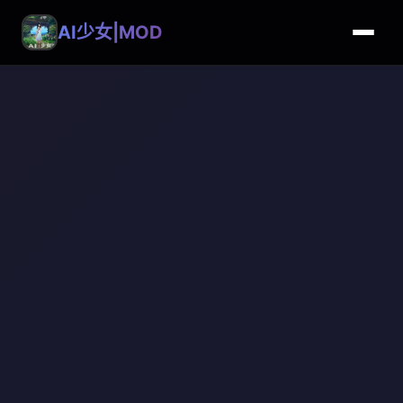
AI少女|MOD