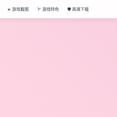
☀️ 游戏截图
🏹 游戏特色
🛡️ 高速下载