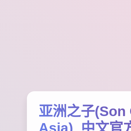
亚洲之子(Son 
Asia)_中文