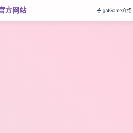
中文官方网站
🎪 galGame介绍