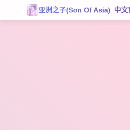
亚洲之子(Son Of Asia)_